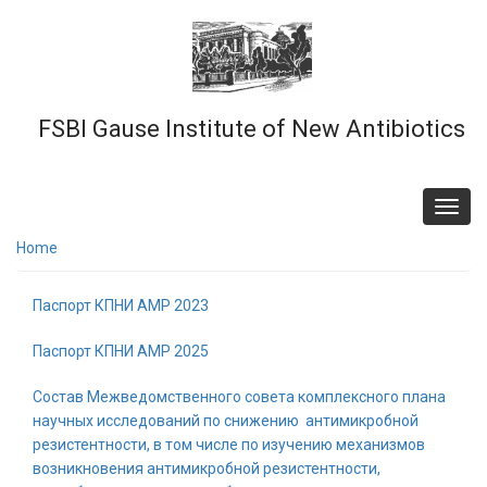
Skip
to
main
content
FSBI Gause Institute of New Antibiotics
Toggl
navig
Home
Паспорт КПНИ АМР 2023
Паспорт КПНИ АМР 2025
Состав Межведомственного совета комплексного плана
научных исследований по снижению антимикробной
резистентности, в том числе по изучению механизмов
возникновения антимикробной резистентности,