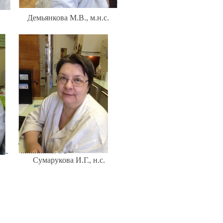
Демьянкова М.В., м.н.с.
Сумарукова И.Г., н.с.