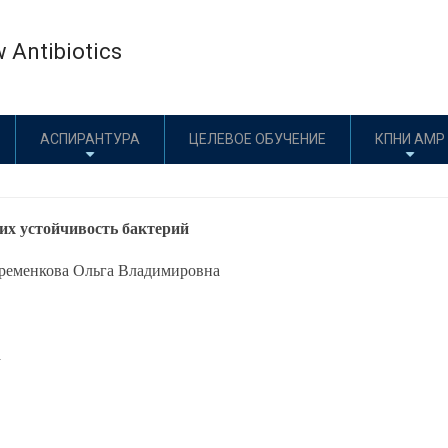
w Antibiotics
АСПИРАНТУРА
ЦЕЛЕВОЕ ОБУЧЕНИЕ
КПНИ АМР
их устойчивость бактерий
Ефременкова Ольга Владимировна
а