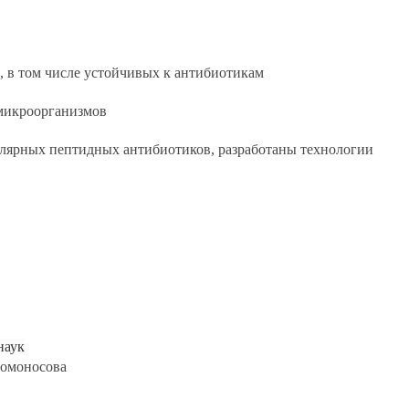
 в том числе устойчивых к антибиотикам
 микроорганизмов
ллярных пептидных антибиотиков, разработаны технологии
наук
омоносова