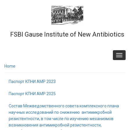
Skip
to
main
content
FSBI Gause Institute of New Antibiotics
Toggl
navig
Home
Паспорт КПНИ АМР 2023
Паспорт КПНИ АМР 2025
Состав Межведомственного совета комплексного плана
научных исследований по снижению антимикробной
резистентности, в том числе по изучению механизмов
возникновения антимикробной резистентности,