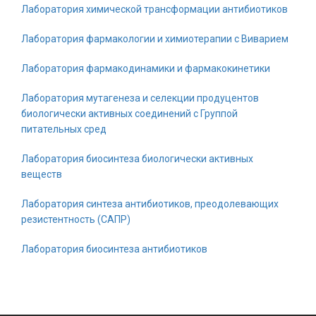
Лаборатория химической трансформации антибиотиков
Лаборатория фармакологии и химиотерапии с Виварием
Лаборатория фармакодинамики и фармакокинетики
Лаборатория мутагенеза и селекции продуцентов
биологически активных соединений с Группой
питательных сред
Лаборатория биосинтеза биологически активных
веществ
Лаборатория синтеза антибиотиков, преодолевающих
резистентность (САПР)
Лаборатория биосинтеза антибиотиков