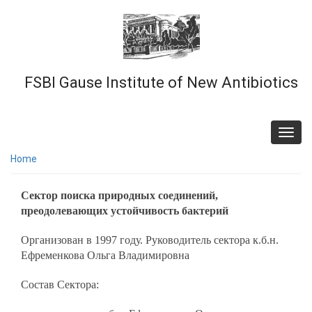
Skip
to
main
content
FSBI Gause Institute of New Antibiotics
Toggl
navig
Home
Сектор поиска природных соединений,
преодолевающих устойчивость бактерий
Организован в 1997 году. Руководитель сектора к.б.н.
Ефременкова Ольга Владимировна
Состав Сектора: