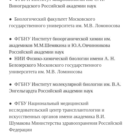
Виноградского Российской академии наук
●
Биологический факультет Московского
государственного университета им. М
.
В
.
Ломоносова
●
ФГБНУ И
нститут биоорганической химии им.
академиков М.М.Шемякина и Ю.А.Овчинникова
Российской академии наук
●
НИИ Физико-химической биологии имени А. Н.
Белозерского
Московского государственного
университета им. М
.
В
.
Ломоносова
●
ФГБНУ
Институт молекулярной биологии им. В.А.
Энгельгардта Российской академии наук
●
ФГБУ Национальный медицинский
исследовательский центр трансплантологии и
искусственных органов имени академика В.И.
Шумакова Министерства здравоохранения Российской
Федерации