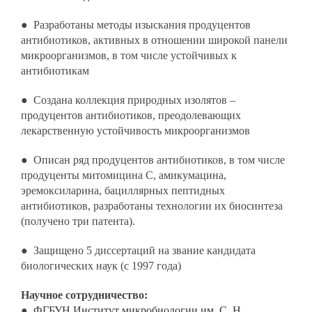
● Разработаны методы изыскания продуцентов
антибиотиков, активных в отношении широкой панели
микроорганизмов, в том числе устойчивых к
антибиотикам
● Создана коллекция природных изолятов –
продуцентов антибиотиков, преодолевающих
лекарственную устойчивость микроорганизмов
● Описан ряд продуцентов антибиотиков, в том числе
продуценты митомицина С, амикумацина,
эремоксиларина, бациллярных пептидных
антибиотиков, разработаны технологии их биосинтеза
(получено три патента).
● Защищено 5 диссертаций на звание кандидата
биологических наук (с 1997 года)
Научное сотрудничество:
●
ФГБУН Институт микробиологии им. С. Н.