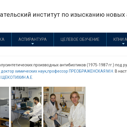
тельский институт по изысканию новых а
КА
АСПИРАНТУРА
ЦЕЛЕВОЕ ОБУЧЕНИЕ
КПНИ 
лусинтетических производных антибиотиков (1975-1987 гг.) под ру
, доктор химических наук,профессор ПРЕОБРАЖЕНСКАЯ М.Н.
В наст
Н ЩЕКОТИХИН А.Е.