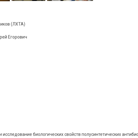
иков (ЛХТА)
дрей Егорович
 исследование биологических свойств полусинтетических антибио