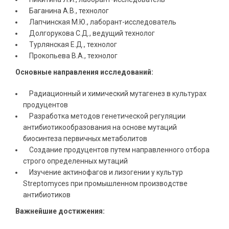
Баганина А.В., технолог
Лапчинская М.Ю., лаборант-исследователь
Долгорукова С.Д., ведущий технолог
Турлянская Е.Д., технолог
Прокопьева В.А., технолог
Основные направления исследований:
Радиационный и химический мутагенез в культурах
продуцентов
Разработка методов генетической регуляции
антибиотикообразования на основе мутаций
биосинтеза первичных метаболитов
Создание продуцентов путем направленного отбора
строго определенных мутаций
Изучение актинофагов и лизогении у культур
Streptomyces при промышленном производстве
антибиотиков
Важнейшие достижения: