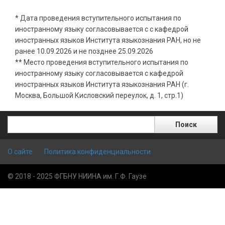
* Дата проведения вступительного испытания по
иностранному языку согласовывается с с кафедрой
иностранных языков Института языкознания РАН, но не
ранее 10.09.2026 и не позднее 25.09.2026
** Место проведения вступительного испытания по
иностранному языку согласовывается с кафедрой
иностранных языков Института языкознания РАН (г.
Москва, Большой Кисловский переулок, д. 1, стр.1)
Поиск
Поиск
О сайте
Политика конфиденциальности
© 2018 - 2025 ФГБНУ НИИНА им. Г.Ф. Гаузе