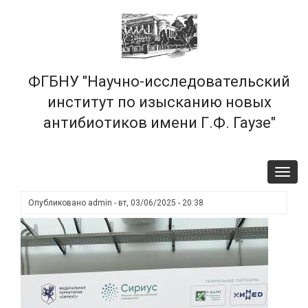
Перейти
×
к
основному
содержанию
ФГБНУ "Научно-исследовательский
институт по изысканию новых
антибиотиков имени Г.Ф. Гаузе"
Toggl
navig
Опубликовано
admin
-
вт, 03/06/2025 - 20:38