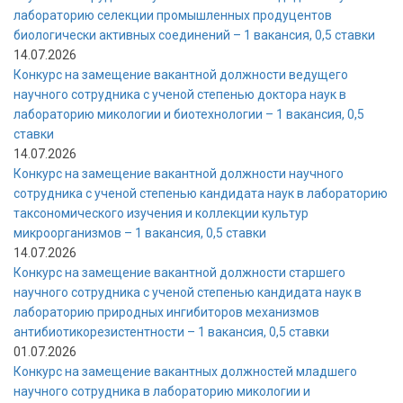
лабораторию селекции промышленных продуцентов
биологически активных соединений – 1 вакансия, 0,5 ставки
14.07.2026
Конкурс на замещение вакантной должности ведущего
научного сотрудника с ученой степенью доктора наук в
лабораторию микологии и биотехнологии – 1 вакансия, 0,5
ставки
14.07.2026
Конкурс на замещение вакантной должности научного
сотрудника с ученой степенью кандидата наук в лабораторию
таксономического изучения и коллекции культур
микроорганизмов – 1 вакансия, 0,5 ставки
14.07.2026
Конкурс на замещение вакантной должности старшего
научного сотрудника с ученой степенью кандидата наук в
лабораторию природных ингибиторов механизмов
антибиотикорезистентности – 1 вакансия, 0,5 ставки
01.07.2026
Конкурс на замещение вакантных должностей младшего
научного сотрудника в лабораторию микологии и