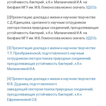
устойчивость бактерий , к.б.н. Маланичевой И.А. на
биофаке МГУ им. М.В.Ломоносова можно скачать
ЗДЕСЬ
[2]Презентацию доклада,о жизни и научном творчестве
С.Д.Юдинцева, сделанного научным сотрудником
сектора поиска природных соединений, преодолевающих
устойчивость бактерий , к.б.н. Маланичевой И.А. на
биофаке МГУ им. М.В.Ломоносова можно скачать
ЗДЕСЬ
[3] Презентация доклада о жизни и научном творчестве
Т.П. Преображенской, подготовленного научным
сотрудником сектора поиска природных соединений,
преодолевающих устойчивость бактерий , к.б.н.
Маланичевой И.А.
[4] Презентация доклада о жизни и научном творчестве
Ю.В. Дудника, подготовленного
заведующей сектором поиска природных соединений,
преодолевающих устойчивость бактерий , к.б.н.
Ефременковой О.В.