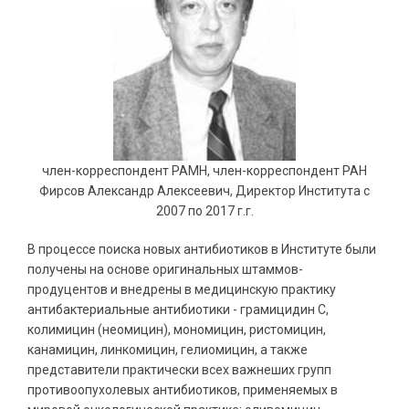
член-корреспондент РАМН, член-корреспондент РАН
Фирсов Александр Алексеевич, Директор Института с
2007 по 2017 г.г.
В процессе поиска новых антибиотиков в Институте были
получены на основе оригинальных штаммов-
продуцентов и внедрены в медицинскую практику
антибактериальные антибиотики - грамицидин С,
колимицин (неомицин), мономицин, ристомицин,
канамицин, линкомицин, гелиомицин, а также
представители практически всех важнеших групп
противоопухолевых антибиотиков, применяемых в