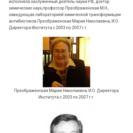
исполняла заслуженный деятель науки РФ, доктор
химических наук,профессор Преображенская М.Н.,
заведующая лабораторией химической трансформации
антибиотиков.Преображенская Мария Николаевна, И.О.
Директора Института с 2003 по 2007 г.г.
Преображенская Мария Николаевна, И.О. Директора
Института с 2003 по 2007 г.г.