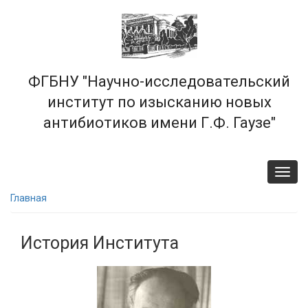
Перейти
к
основному
содержанию
ФГБНУ "Научно-исследовательский
институт по изысканию новых
антибиотиков имени Г.Ф. Гаузе"
Toggl
navig
Главная
История Института