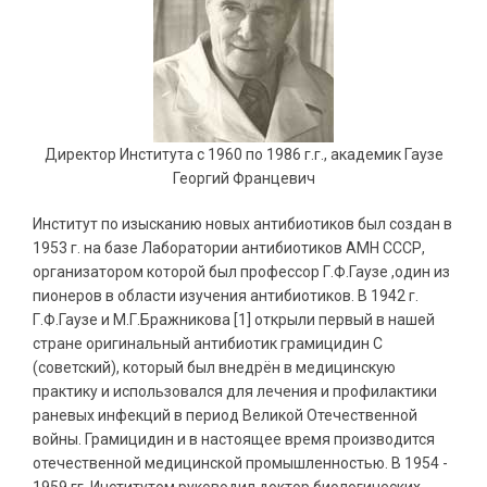
Директор Института с 1960 по 1986 г.г., академик Гаузе
Георгий Францевич
Институт по изысканию новых антибиотиков был создан в
1953 г. на базе Лаборатории антибиотиков АМН СССР,
организатором которой был профессор Г.Ф.Гаузе ,один из
пионеров в области изучения антибиотиков. В 1942 г.
Г.Ф.Гаузе и М.Г.Бражникова [1] открыли первый в нашей
стране оригинальный антибиотик грамицидин С
(советский), который был внедрён в медицинскую
практику и использовался для лечения и профилактики
раневых инфекций в период Великой Отечественной
войны. Грамицидин и в настоящее время производится
отечественной медицинской промышленностью. В 1954 -