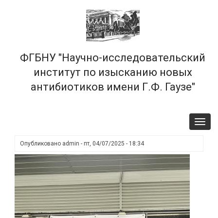
Перейти
×
к
основному
содержанию
ФГБНУ "Научно-исследовательский
институт по изысканию новых
антибиотиков имени Г.Ф. Гаузе"
Toggl
navig
Опубликовано
admin
-
пт, 04/07/2025 - 18:34