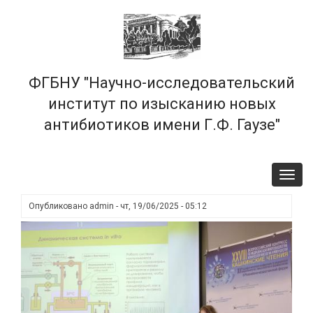
Перейти
×
к
основному
содержанию
ФГБНУ "Научно-исследовательский
институт по изысканию новых
антибиотиков имени Г.Ф. Гаузе"
Toggl
navig
Опубликовано
admin
-
чт, 19/06/2025 - 05:12