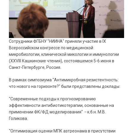
Сотрудники ФГБНУ "НИИНА" приняли участие в
IX
Всероссийском конгрессе по медицинской
микробиологии, клинической микологии и иммунологии
(XXVIII Кашкинские чтения), состоявшемся 5-6 июня в
Санкт-Петербурге, Россия.
В рамках симпозиума "Антимикробная резистентность:
что нового на горизонте?" были представлены доклады:
"Современные подходы к прогнозированию
эффективности антибиотикотерапии, основанные на
применении ФК/ФД моделирования"
–
к.б.н. М.В.
Голикова.
"Оптимизация оценки МПК азтреонама в присутствии