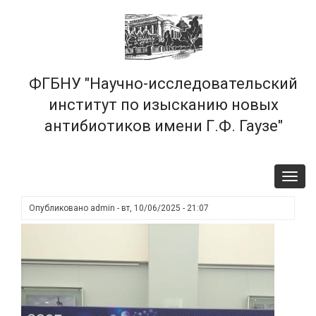
Перейти
×
к
основному
содержанию
ФГБНУ "Научно-исследовательский
институт по изысканию новых
антибиотиков имени Г.Ф. Гаузе"
Toggl
navig
Опубликовано
admin
-
вт, 10/06/2025 - 21:07