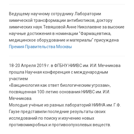
Ведущему научному сотруднику Лаборатории
химической трансформации антибиотиков, доктору
химических наук Тевяшовой Анне Николаевне за высокие
научные достижения в номинации "Фармацевтика,
медицинское оборудование и материалы" присуждена
Премия Правительства Москвы
18-20 Апреля 2019 г. в ФГБНУ НИИВС им. И.И. Мечникова
прошла Научная конференция с международным
участием
«Вакцинология как ответ биологическим угрозам»,
посвященная 100-летию основания НИИВС им. И.И.
Мечникова.
Молодые учёные из разных лабораторий НИИНА им. Г.Ф.
Гаузе представили последние результаты своих
исследований по поиску и изучению новых
противомикробных и противоопухолевых веществ.