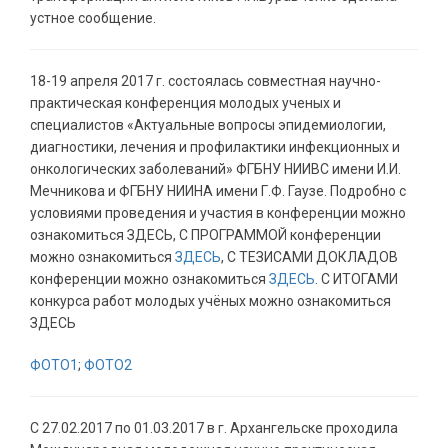
устное сообщение.
18-19 апреля 2017 г. состоялась совместная научно-
практическая конференция молодых ученых и
специалистов «Актуальные вопросы эпидемиологии,
диагностики, лечения и профилактики инфекционных и
онкологических заболеваний» ФГБНУ НИИВС имени И.И.
Мечникова и ФГБНУ НИИНА имени Г.Ф. Гаузе. Подробно с
условиями проведения и участия в конференции можно
ознакомиться ЗДЕСЬ, С ПРОГРАММОЙ конференции
можно ознакомиться
ЗДЕСЬ
, С ТЕЗИСАМИ ДОКЛАДОВ
конференции можно ознакомиться
ЗДЕСЬ
. С ИТОГАМИ
конкурса работ молодых учёных можно ознакомиться
ЗДЕСЬ
ФОТО1
;
ФОТО2
С 27.02.2017 по 01.03.2017 в г. Архангельске проходила