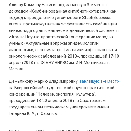
Алиеву Камиллу Натигиовну, занявшую 3-е место с
докладом «Комбинированная антибиотикотерапия как
подход к преодолению устойчивости Staphylococcus
aureus: противомутантная эффективность комбинации
линезолида с даптомицином в динамической системе in
vitro» на Научно-практической конференции молодых
ученых «Актуальные вопросы эпидемиологии,
диагностики, лечения и профилактики инфекционных и
онкологических заболеваний-2018», проходившей 17-18
апреля 2018 г. в ФГБНУ НИИВС им. И.И. Мечникова, г.
Москва.
Демьянкову Марию Владимировну,
занявшую 1-е место
на Всероссийской студенческой научно-практической
конференции "Человек, экология , культура",
проходившей 18-20 апреля 2018 г. в Саратовском
государственном техническом университете имени
Гагарина Ю.А., г. Саратов.