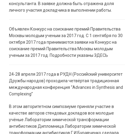
консультанта. В заявке должна быть отражена доля
личного участия докладчика в выполнении работы.
Объявлен Конкурс на соискание премий Правительства
Москвы молодым ученым за 2017 год. С 1 сентября по 30
октября 2017 года принимаются заявки на Конкурс на
соискание премий Правительства Москвы молодым
ученым за 2017 год. Подробности указаны ЗДЕСЬ
24-28 апреля 2017 года в РУДН (Российский университет
Дружбы народов) проходила четвёртая традиционная
международная конференция “Advances in Synthesis and
Complexing”
В этом авторитетном симпозиуме приняли участие в
качестве авторов стендовых докладов все молодые
учёные Лаборатории химической трансформации
антибиотиков Дипломница Лаборатории химической
трансформации антибиотиков Г.И.Буравченко сделала