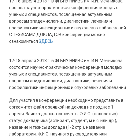
17-18 апреля 2018 г. в ФГБНУ НИИВС им. И.И. Мечникова
прошла научно-практическая конференция молодых
ученых и специалистов, посвященная актуальным
вопросам эпидемиологии, диагностики, лечения и
профилактики инфекционных и опухолевых заболеваний.
С ТЕЗИСАМИ ДОКЛАДОВ конференции можно
ознакомиться
ЗДЕСЬ
17-18 апреля 2018 г. в ФГБНУ НИИВС им. И.И. Мечникова
состоится научно-практическая конференция молодых
ученых и специалистов, посвященная актуальным
вопросам эпидемиологии, диагностики, лечения и
профилактики инфекционных и опухолевых заболеваний.
Для участия в конференции необходимо представить в
оргкомитет файл с заявкой на доклад не позднее 1
апреля. Заявка должна включать: Ф.И.О. (полностью),
статус докладчика (аспирант, студент, м.н.с. или др.),
название и тезисы доклада (1-2 стр.), название
лаборатории, Ф.И.О. научного руководителя или