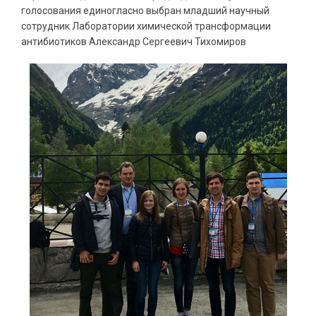
голосования единогласно выбран младший научный
сотрудник Лаборатории химической трансформации
антибиотиков Александр Сергеевич Тихомиров