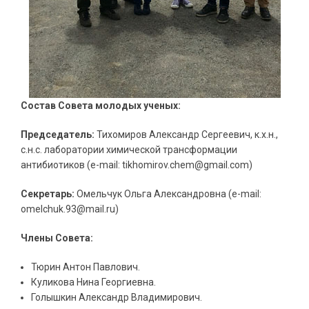
Состав Совета молодых ученых:
Председатель:
Тихомиров Александр Сергеевич, к.х.н.,
с.н.с. лаборатории химической трансформации
антибиотиков (e-mail: tikhomirov.chem@gmail.com)
Секретарь:
Омельчук Ольга Александровна (e-mail:
omelchuk.93@mail.ru)
Члены Совета:
Тюрин Антон Павлович.
Куликова Нина Георгиевна.
Голышкин Александр Владимирович.