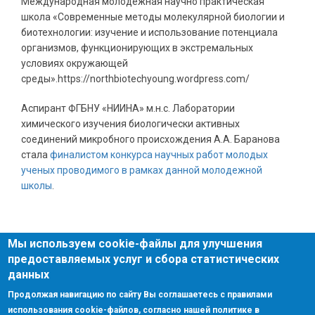
Международная молодежная научно практическая
школа «Современные методы молекулярной биологии и
биотехнологии: изучение и использование потенциала
организмов, функционирующих в экстремальных
условиях окружающей
среды».https://northbiotechyoung.wordpress.com/
Аспирант ФГБНУ «НИИНА» м.н.с. Лаборатории
химического изучения биологически активных
соединений микробного происхождения А.А. Баранова
стала
финалистом конкурса научных работ молодых
ученых проводимого в рамках данной молодежной
школы
.
Мы используем cookie-файлы для улучшения
предоставляемых услуг и сбора статистических
данных
Поиск
Поиск
Продолжая навигацию по сайту Вы соглашаетесь с правилами
использования cookie-файлов, согласно нашей политике в