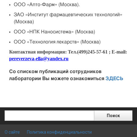
ООО «Апто-Фарм» (Москва).
ЗАО «Институт фармацевтических технологий»
(Москва)
ООО «НПК Наносистема» (Москва)
ООО «Технология лекарств» (Москва)
Контактная информация: Тел.(499)245-57-61 ; E-mail:
pereverzeva-ella@yandex.ru
Cо списком публикаций сотрудников
лаборатории Вы можете ознакомиться
ЗДЕСЬ
Поиск
Поиск
О сайте
Политика конфиденциальности