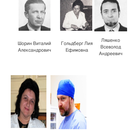
Ляшенко
Шорин Виталий
Гольдберг Лия
Всеволод
Александрович
Ефимовна
Андреевич