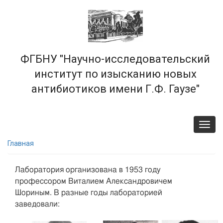
Перейти
к
основному
содержанию
ФГБНУ "Научно-исследовательский
институт по изысканию новых
антибиотиков имени Г.Ф. Гаузе"
Toggl
navig
Главная
Лаборатория организована в 1953 году
профессором Виталием Александровичем
Шориным. В разные годы лабораторией
заведовали: