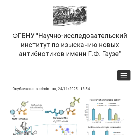
Перейти
×
к
основному
содержанию
ФГБНУ "Научно-исследовательский
институт по изысканию новых
антибиотиков имени Г.Ф. Гаузе"
Toggl
navig
Опубликовано
admin
-
пн, 24/11/2025 - 18:54