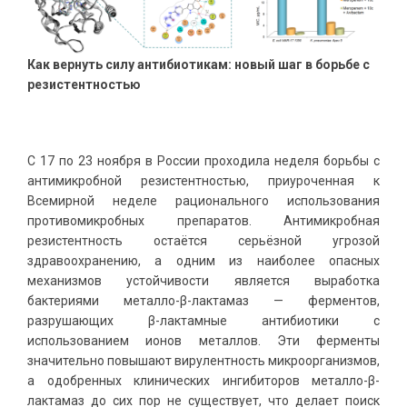
Как вернуть силу антибиотикам: новый шаг в борьбе с
резистентностью
С 17 по 23 ноября в России проходила неделя борьбы с
антимикробной резистентностью, приуроченная к
Всемирной неделе рационального использования
противомикробных препаратов. Антимикробная
резистентность остаётся серьёзной угрозой
здравоохранению, а одним из наиболее опасных
механизмов устойчивости является выработка
бактериями металло-β-лактамаз — ферментов,
разрушающих β-лактамные антибиотики с
использованием ионов металлов. Эти ферменты
значительно повышают вирулентность микроорганизмов,
а одобренных клинических ингибиторов металло-β-
лактамаз до сих пор не существует, что делает поиск