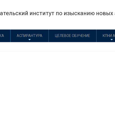
×
тельский институт по изысканию новых а
КА
АСПИРАНТУРА
ЦЕЛЕВОЕ ОБУЧЕНИЕ
КПНИ 