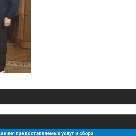
шения предоставляемых услуг и сбора