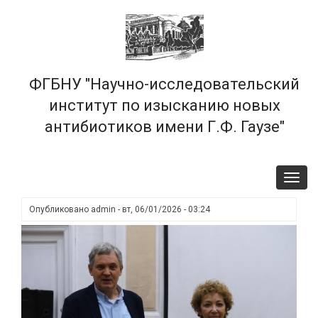
Перейти
×
к
основному
содержанию
ФГБНУ "Научно-исследовательский
институт по изысканию новых
антибиотиков имени Г.Ф. Гаузе"
Toggl
navig
Опубликовано
admin
-
вт, 06/01/2026 - 03:24