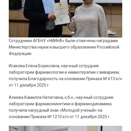
Сотрудники ФГБНУ «НИИНА» были отмечены наградами
Министерства науки и высшего образования Российской
Федерации.
Исакова Елена Борисовна, научный сотрудник
лаборатории фармакологии и химиотерапии с виварием,
получила Благодарность на основании Приказа № 613 к/н
от 11 декабря 2025 г.
Алиева Камилла Натиговна, к.б.н., научный сотрудник
лаборатории фармакокинетики и фармакодинамики,
получила нагрудный знак «Молодой учёный» на
основании Приказа № 1210 к/н от 11 декабря 2025 г.