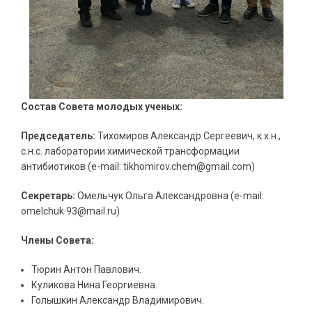
Состав Совета молодых ученых:
Председатель:
Тихомиров Александр Сергеевич, к.х.н.,
с.н.с. лаборатории химической трансформации
антибиотиков (e-mail: tikhomirov.chem@gmail.com)
Секретарь:
Омельчук Ольга Александровна (e-mail:
omelchuk.93@mail.ru)
Члены Совета:
Тюрин Антон Павлович.
Куликова Нина Георгиевна.
Голышкин Александр Владимирович.