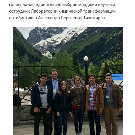
голосования единогласно выбран младший научный
сотрудник Лаборатории химической трансформации
антибиотиков Александр Сергеевич Тихомиров