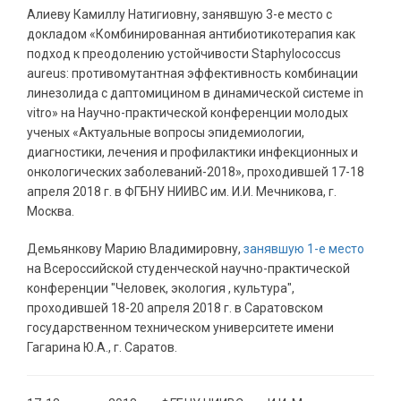
Алиеву Камиллу Натигиовну, занявшую 3-е место с
докладом «Комбинированная антибиотикотерапия как
подход к преодолению устойчивости Staphylococcus
aureus: противомутантная эффективность комбинации
линезолида с даптомицином в динамической системе in
vitro» на Научно-практической конференции молодых
ученых «Актуальные вопросы эпидемиологии,
диагностики, лечения и профилактики инфекционных и
онкологических заболеваний-2018», проходившей 17-18
апреля 2018 г. в ФГБНУ НИИВС им. И.И. Мечникова, г.
Москва.
Демьянкову Марию Владимировну,
занявшую 1-е место
на Всероссийской студенческой научно-практической
конференции "Человек, экология , культура",
проходившей 18-20 апреля 2018 г. в Саратовском
государственном техническом университете имени
Гагарина Ю.А., г. Саратов.