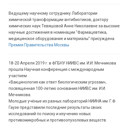
Ведущему научному сотруднику Лаборатории
химической трансформации антибиотиков, доктору
химических наук Тевяшовой Анне Николаевне за высокие
научные достижения в номинации "Фармацевтика,
медицинское оборудование и материалы" присуждена
Премия Правительства Москвы
18-20 Апреля 2019 г. в ФГБНУ НИИВС им. И.И. Мечникова
прошла Научная конференция с международным
участием
«Вакцинология как ответ биологическим угрозам»,
посвященная 100-летию основания НИИВС им. И.И.
Мечникова.
Молодые учёные из разных лабораторий НИИНА им. Г.Ф.
Гаузе представили последние результаты своих
исследований по поиску и изучению новых
противомикробных и противоопухолевых веществ.