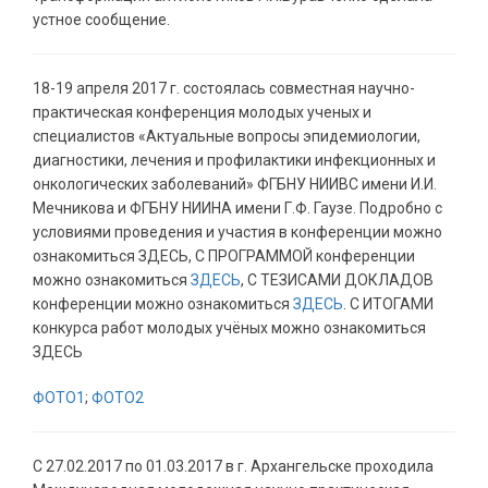
устное сообщение.
18-19 апреля 2017 г. состоялась совместная научно-
практическая конференция молодых ученых и
специалистов «Актуальные вопросы эпидемиологии,
диагностики, лечения и профилактики инфекционных и
онкологических заболеваний» ФГБНУ НИИВС имени И.И.
Мечникова и ФГБНУ НИИНА имени Г.Ф. Гаузе. Подробно с
условиями проведения и участия в конференции можно
ознакомиться ЗДЕСЬ, С ПРОГРАММОЙ конференции
можно ознакомиться
ЗДЕСЬ
, С ТЕЗИСАМИ ДОКЛАДОВ
конференции можно ознакомиться
ЗДЕСЬ
. С ИТОГАМИ
конкурса работ молодых учёных можно ознакомиться
ЗДЕСЬ
ФОТО1
;
ФОТО2
С 27.02.2017 по 01.03.2017 в г. Архангельске проходила