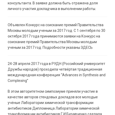
консультанта. В заявке должна быть отражена доля
личного участия докладчика в выполнении работы.
Объявлен Конкурс на соискание премий Правительства
Москвы молодым ученым за 2017 год. С 1 сентября по 30
октября 2017 года принимаются заявки на Конкурс на
соискание премий Правительства Москвы молодым
ученым за 2017 год. Подробности указаны ЗДЕСЬ
24-28 апреля 2017 года в РУДН (Российский университет
Дружбы народов) проходила четвёртая традиционная
международная конференция “Advances in Synthesis and
Complexing”
В этом авторитетном симпозиуме приняли участие в
качестве авторов стендовых докладов все молодые
учёные Лаборатории химической трансформации
антибиотиков Дипломница Лаборатории химической
трансформации антибиотиков Г.И.Буравченко сделала