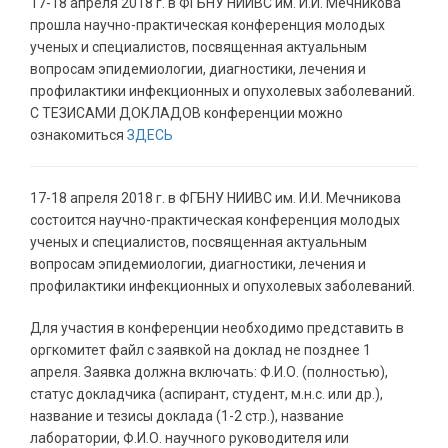
17-18 апреля 2018 г. в ФГБНУ НИИВС им. И.И. Мечникова
прошла научно-практическая конференция молодых
ученых и специалистов, посвященная актуальным
вопросам эпидемиологии, диагностики, лечения и
профилактики инфекционных и опухолевых заболеваний.
С ТЕЗИСАМИ ДОКЛАДОВ конференции можно
ознакомиться
ЗДЕСЬ
17-18 апреля 2018 г. в ФГБНУ НИИВС им. И.И. Мечникова
состоится научно-практическая конференция молодых
ученых и специалистов, посвященная актуальным
вопросам эпидемиологии, диагностики, лечения и
профилактики инфекционных и опухолевых заболеваний.
Для участия в конференции необходимо представить в
оргкомитет файл с заявкой на доклад не позднее 1
апреля. Заявка должна включать: Ф.И.О. (полностью),
статус докладчика (аспирант, студент, м.н.с. или др.),
название и тезисы доклада (1-2 стр.), название
лаборатории, Ф.И.О. научного руководителя или