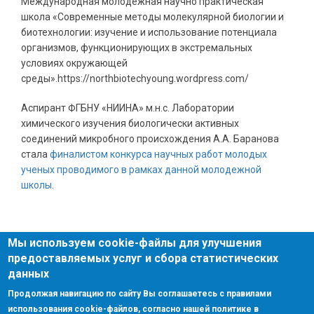
Международная молодежная научно практическая
школа «Современные методы молекулярной биологии и
биотехнологии: изучение и использование потенциала
организмов, функционирующих в экстремальных
условиях окружающей
среды».https://northbiotechyoung.wordpress.com/
Аспирант ФГБНУ «НИИНА» м.н.с. Лаборатории
химического изучения биологически активных
соединений микробного происхождения А.А. Баранова
стала
финалистом конкурса научных работ молодых
ученых проводимого в рамках данной молодежной
школы
.
Мы используем cookie-файлы для улучшения
предоставляемых услуг и сбора статистических
данных
Поиск
Поиск
Продолжая навигацию по сайту Вы соглашаетесь с правилами
использования cookie-файлов, согласно нашей политике в